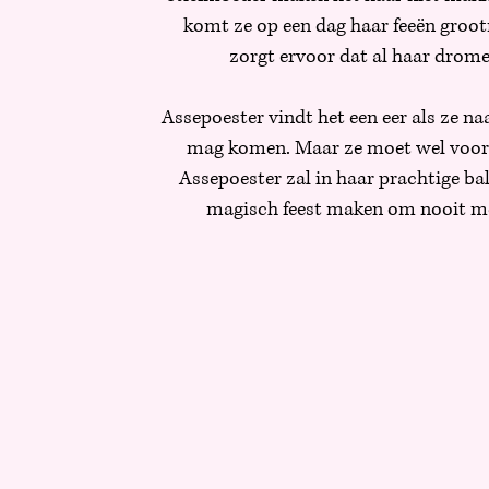
komt ze op een dag haar feeën groo
zorgt ervoor dat al haar drom
Assepoester vindt het een eer als ze na
mag komen. Maar ze moet wel voor 1
Assepoester zal in haar prachtige ba
magisch feest maken om nooit me