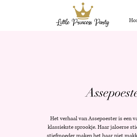
Ho
Assepoest
Het verhaal van Assepoester is een v
klassiekste sprookje. Haar jaloerse s
stiefmoeder maken het haar niet makke