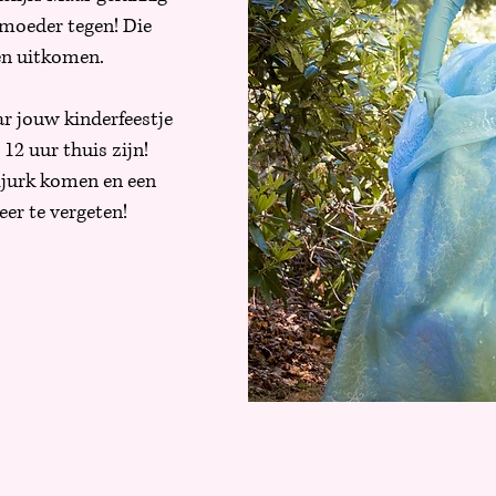
tmoeder tegen! Die
en uitkomen.
ar jouw kinderfeestje
2 uur thuis zijn!
ljurk komen en een
er te vergeten!