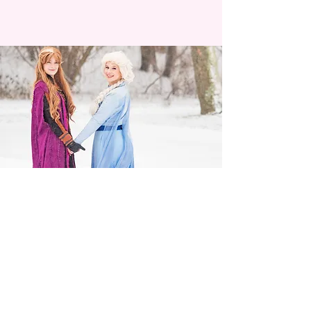
Lprincessparty@hotmail.com
+31 6 29909090