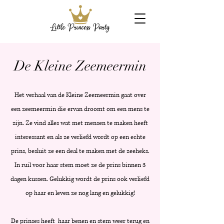
De Kleine Zeemeermin
Het verhaal van de Kleine Zeemeermin gaat over
een zeemeermin die ervan droomt om een mens te
zijn. Ze vind alles wat met mensen te maken heeft
interessant en als ze verliefd wordt op een echte
prins, besluit ze een deal te maken met de zeeheks.
In ruil voor haar stem moet ze de prins binnen 3
dagen kussen. Gelukkig wordt de prins ook verliefd
op haar en leven ze nog lang en gelukkig!
De prinses heeft haar benen en stem weer terug en