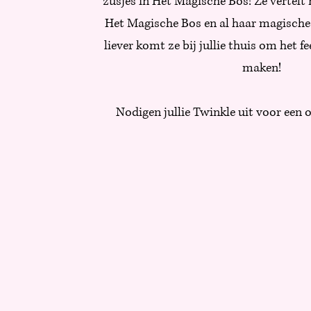
zusjes in Het Magische Bos! Ze vertelt 
Het Magische Bos en al haar magische
liever komt ze bij jullie thuis om het 
maken!
Nodigen jullie Twinkle uit voor een o