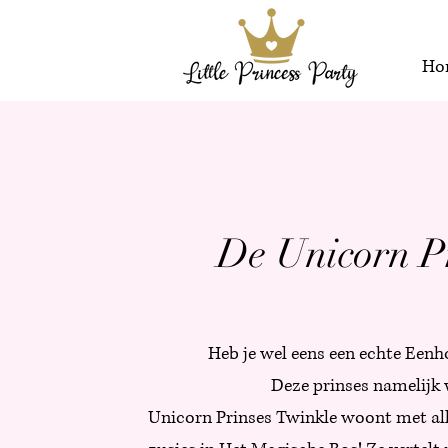
Ho
De Unicorn P
Heb je wel eens een echte Een
Deze prinses namelijk w
Unicorn Prinses Twinkle woont met al